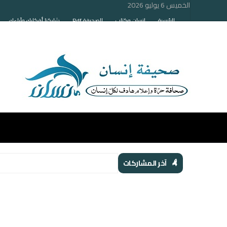
الخميس 6 يوليو 2026
الرئيسية
إنسان وكتاب
الصحيفة Pdf
شاركنا أفكارك وآراءك
آخر المشاركات