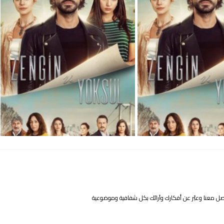
واصل معنا وعبّر عن أفكارك وآرائك بكل شفافية وموضوعية