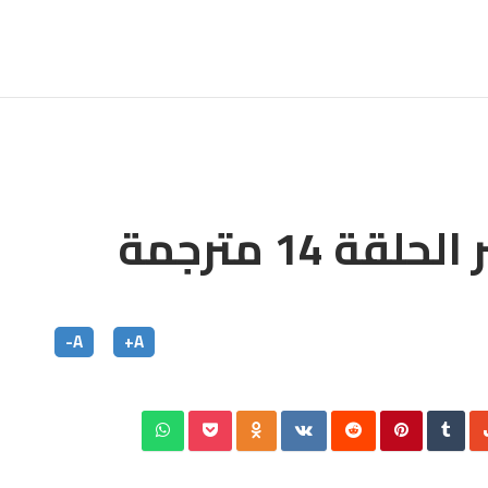
مسلسل ابنة السفير الحلقة 14 مترجمة
A-
A+