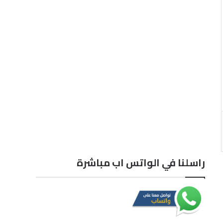
راسلنا في الواتس اب مباشرة