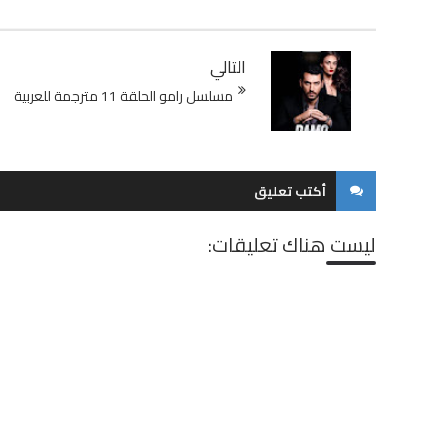
التالي
مسلسل رامو الحلقة 11 مترجمة للعربية
أكتب تعليق
ليست هناك تعليقات: