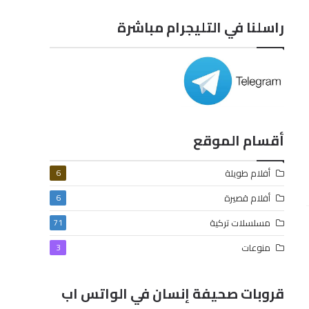
راسلنا في التليجرام مباشرة
أقسام الموقع
أفلام طويلة
6
أفلام قصيرة
6
مسلسلات تركية
71
منوعات
3
قروبات صحيفة إنسان في الواتس اب