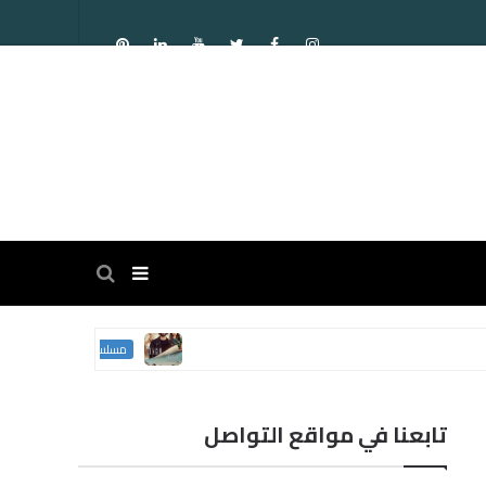
مسلسل الغني و الفقير ا
مسلسلات تركية
تابعنا في مواقع التواصل