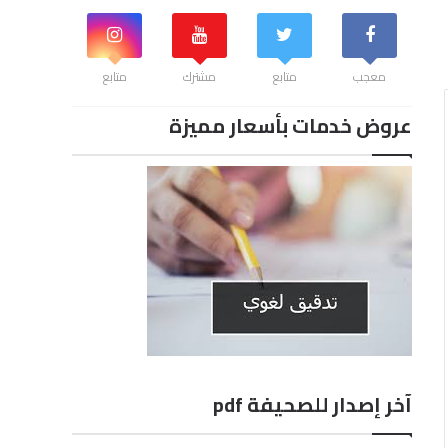
معجب
متابع
مشترك
متابع
عروض خدمات بأسعار مميزة
آخر إصدار للصحيفة pdf