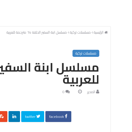
الرئيسية
مسلسلات تركية
مسلسل ابنة السفير الحلقة 14 مترجمة للعربية
مسلسلات تركية
للعربية
المحرر
0
twitter
facebook