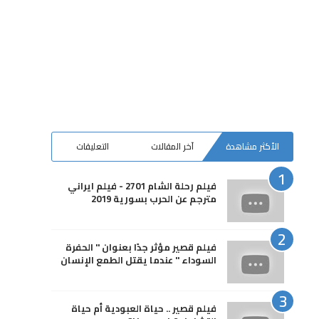
الأكثر مشاهدة
آخر المقالات
التعليقات
فيلم رحلة الشام 2701 - فيلم ايراني
مترجم عن الحرب بسورية 2019
فيلم قصير مؤثر جدًا بعنوان " الحفرة
السوداء " عندما يقتل الطمع الإنسان
فيلم قصير .. حياة العبودية أم حياة