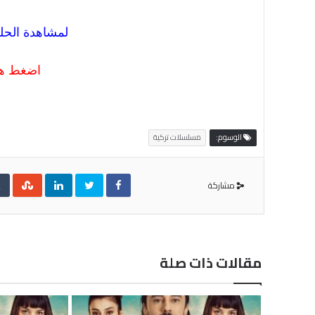
لمشاهدة الحلقة 14 عبر الرابط
اضغط هن
الوسوم:
مسلسلات تركية
مشاركة
مقالات ذات صلة