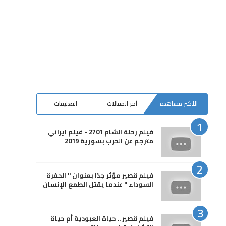
الأكثر مشاهدة
آخر المقالات
التعليقات
فيلم رحلة الشام 2701 - فيلم ايراني
مترجم عن الحرب بسورية 2019
فيلم قصير مؤثر جدًا بعنوان " الحفرة
السوداء " عندما يقتل الطمع الإنسان
فيلم قصير .. حياة العبودية أم حياة