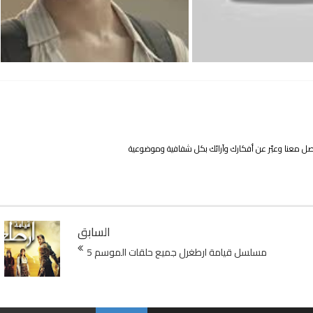
واصل معنا وعبّر عن أفكارك وآرائك بكل شفافية وموضوعية
السابق
مسلسل قيامة ارطغرل جميع حلقات الموسم 5