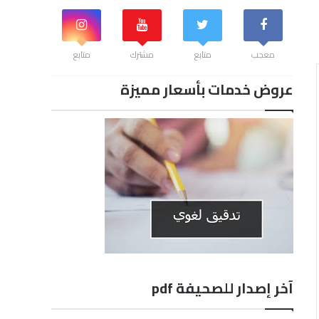
معجب
متابع
مشترك
متابع
عروض خدمات بأسعار مميزة
آخر إصدار للصحيفة pdf