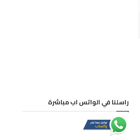
راسلنا في الواتس اب مباشرة