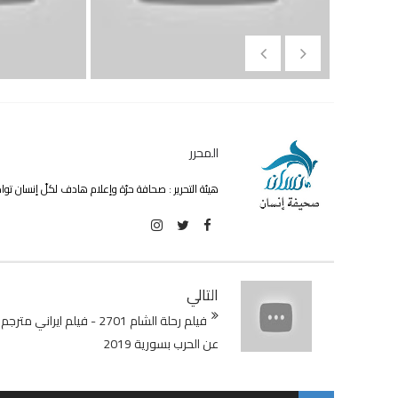
المحرر
هيئة التحرير : صحافة حرّة وإعلام هادف لكلّ إنسان ت
التالي
فيلم رحلة الشام 2701 - فيلم ايراني مترجم
عن الحرب بسورية 2019