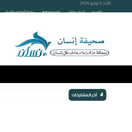
الأحد 9 يوليو 2026
الرئيسية
إنسان وكتاب
الصحيفة Pdf
شاركنا أفكارك وآراءك
آخر المشاركات