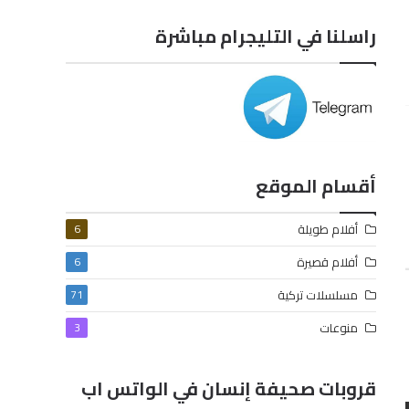
راسلنا في التليجرام مباشرة
أقسام الموقع
أفلام طويلة
6
أفلام قصيرة
6
مسلسلات تركية
71
منوعات
3
قروبات صحيفة إنسان في الواتس اب