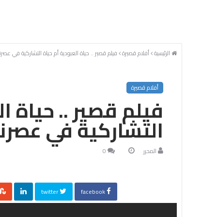
الرئيسية
أفلام قصيرة
فيلم قصير .. حياة العبودية أم حياة التشاركية في عصرنا
أفلام قصيرة
فيلم قصير .. حياة ا
التشاركية في عصرنا
المحرر
0
twitter
facebook