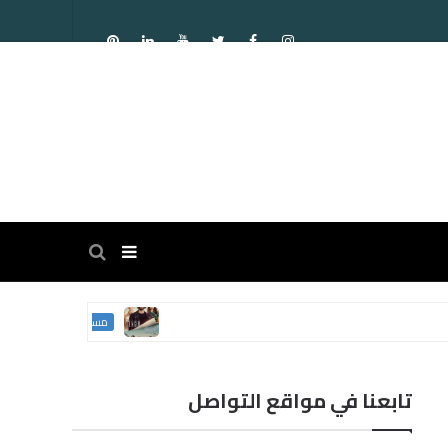
مسلسل الغني و الفقي
مسلسلات تركية
تابعنا في مواقع التواصل